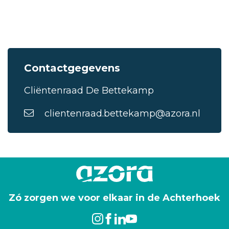
Contactgegevens
Cliëntenraad De Bettekamp
clientenraad.bettekamp@azora.nl
Zó zorgen we voor elkaar in de Achterhoek