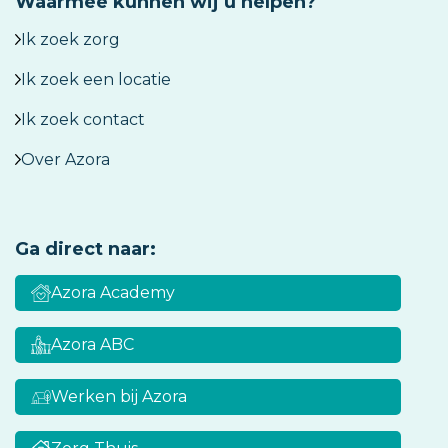
Waarmee kunnen wij u helpen?
Ik zoek zorg
Ik zoek een locatie
Ik zoek contact
Over Azora
Ga direct naar:
Azora Academy
Azora ABC
Werken bij Azora