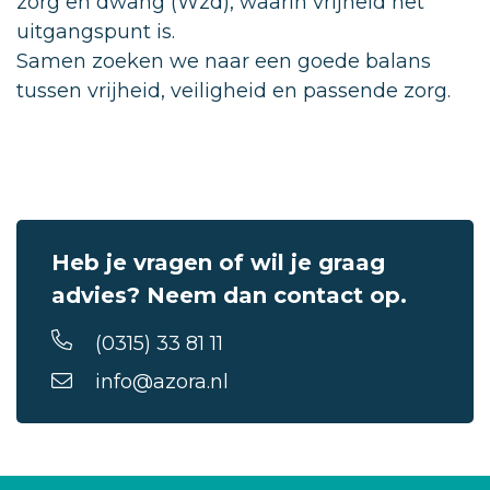
zorg en dwang (Wzd), waarin vrijheid het
uitgangspunt is.
Samen zoeken we naar een goede balans
tussen vrijheid, veiligheid en passende zorg.
Heb je vragen of wil je graag
advies? Neem dan contact op.
(0315) 33 81 11
info@azora.nl