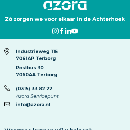
Zó zorgen we voor elkaar in de Achterhoek
Industrieweg 115
7061AP Terborg
Postbus 30
7060AA Terborg
(0315) 33 82 22
Azora Servicepunt
info@azora.nl