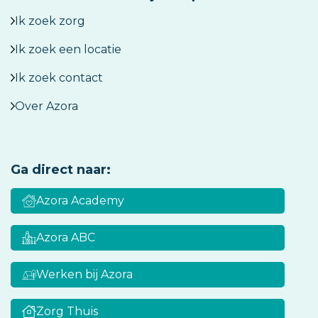
Ik zoek zorg
Ik zoek een locatie
Ik zoek contact
Over Azora
Ga direct naar:
Azora Academy
Azora ABC
Werken bij Azora
Zorg Thuis