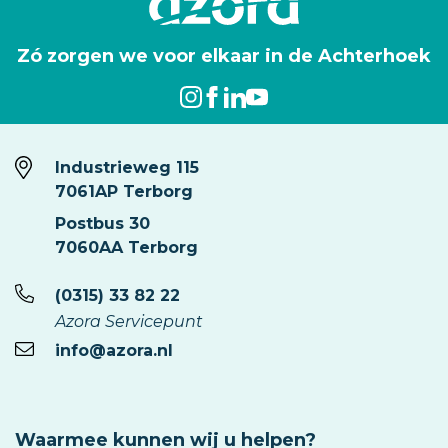
Zó zorgen we voor elkaar in de Achterhoek
Industrieweg 115
7061AP Terborg
Postbus 30
7060AA Terborg
(0315) 33 82 22
Azora Servicepunt
info@azora.nl
Waarmee kunnen wij u helpen?