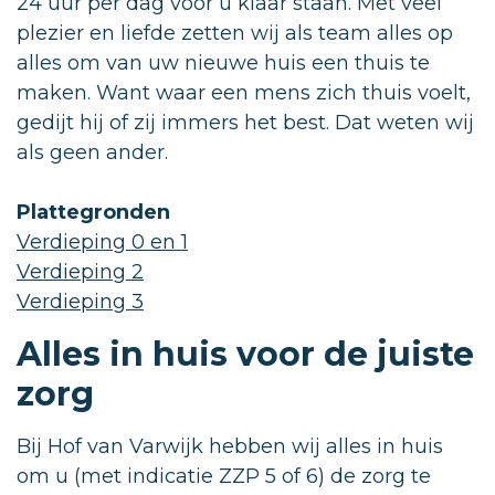
24 uur per dag voor u klaar staan. Met veel
plezier en liefde zetten wij als team alles op
alles om van uw nieuwe huis een thuis te
maken. Want waar een mens zich thuis voelt,
gedijt hij of zij immers het best. Dat weten wij
als geen ander.
Plattegronden
Verdieping 0 en 1
Verdieping 2
Verdieping 3
Alles in huis voor de juiste
zorg
Bij Hof van Varwijk hebben wij alles in huis
om u (met indicatie ZZP 5 of 6) de zorg te