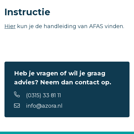
Instructie
Hier
kun je de handleiding van AFAS vinden.
Heb je vragen of wil je graag
advies? Neem dan contact op.
(0315) 33 81 11
info@azora.nl