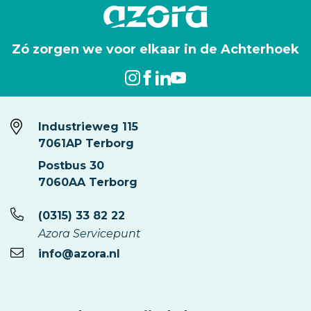
Zó zorgen we voor elkaar in de Achterhoek
Industrieweg 115
7061AP Terborg
Postbus 30
7060AA Terborg
(0315) 33 82 22
Azora Servicepunt
info@azora.nl