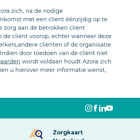
ora zich, na de nodige
komst met een cliënt éénzijdig op te
 zorg aan de betrokken cliënt
n de cliënt voorop, echter wanneer deze
rkers,andere cliënten of de organisatie
ndien door toedoen van de cliënt niet
waarden
wordt voldaan houdt Azora zich
dien u hierover meer informatie wenst,
Zorgkaart