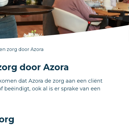
en zorg door Azora
zorg door Azora
rkomen dat Azora de zorg aan een cliënt
 beëindigt, ook al is er sprake van een
org