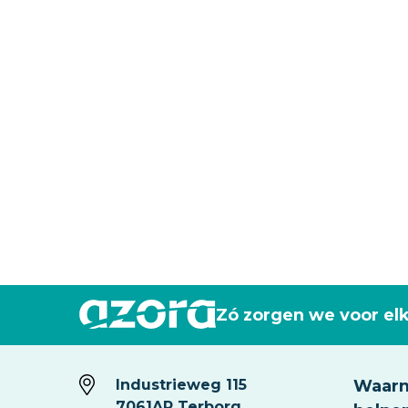
Zó zorgen we voor el
Industrieweg 115
Waarm
7061AP Terborg