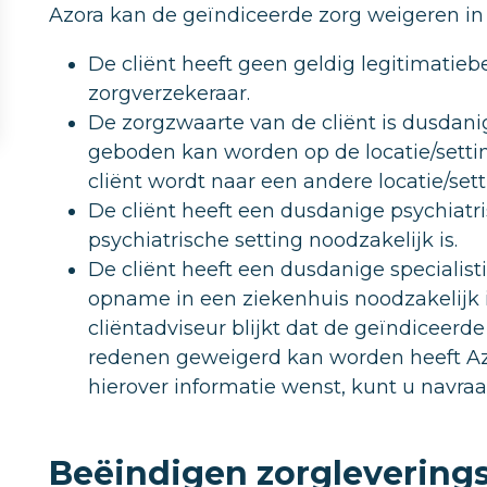
Azora kan de geïndiceerde zorg weigeren in 
De cliënt heeft geen geldig legitimatiebe
zorgverzekeraar.
De zorgzwaarte van de cliënt is dusdani
geboden kan worden op de locatie/settin
cliënt wordt naar een andere locatie/sett
De cliënt heeft een dusdanige psychiat
psychiatrische setting noodzakelijk is.
De cliënt heeft een dusdanige specialisti
opname in een ziekenhuis noodzakelijk is
cliëntadviseur blijkt dat de geïndiceer
redenen geweigerd kan worden heeft Azo
hierover informatie wenst, kunt u navraa
Beëindigen zorgleverin