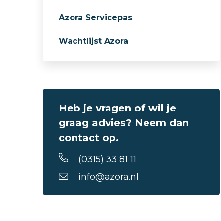
Azora Servicepas
Wachtlijst Azora
Heb je vragen of wil je
graag advies? Neem dan
contact op.
(0315) 33 81 11
info@azora.nl