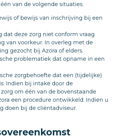
één van de volgende situaties:
wijs of bewijs van inschrijving bij een
g dat deze zorg niet conform vraag
g van voorkeur. In overleg met de
ing gezocht bij Azora of elders.
rische problematiek dat opname in een
sche zorgbehoefte dat een (tijdelijke)
. Indien bij intake door de
de zorg om één van de bovenstaande
ra een procedure ontwikkeld. Indien u
g doen bij de cliëntadviseur.
gsovereenkomst