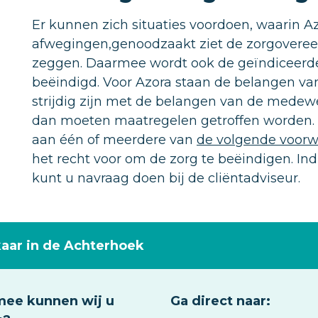
Er kunnen zich situaties voordoen, waarin Az
afwegingen,genoodzaakt ziet de zorgovereen
zeggen. Daarmee wordt ook de geïndiceerde
beëindigd. Voor Azora staan de belangen va
strijdig zijn met de belangen van de medewe
dan moeten maatregelen getroffen worden. I
aan één of meerdere van
de volgende voor
het recht voor om de zorg te beëindigen. In
kunt u navraag doen bij de cliëntadviseur.
kaar in de Achterhoek
ee kunnen wij u
Ga direct naar: