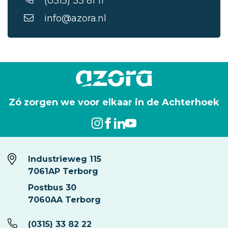
(0315) 33 81 11
info@azora.nl
Zó zorgen we voor elkaar in de Achterhoek
Industrieweg 115
7061AP Terborg
Postbus 30
7060AA Terborg
(0315) 33 82 22