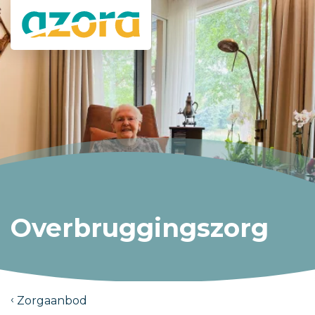
Overbruggingszorg
Zorgaanbod