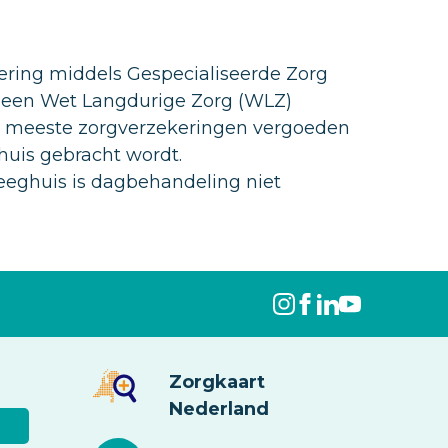
ering middels Gespecialiseerde Zorg
ia een Wet Langdurige Zorg (WLZ)
De meeste zorgverzekeringen vergoeden
huis gebracht wordt.
pleeghuis is dagbehandeling niet
Zorgkaart
Nederland