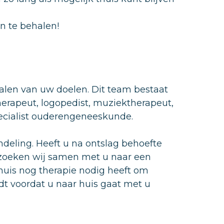
n te behalen!
alen van uw doelen. Dit team bestaat
therapeut, logopedist, muziektherapeut,
pecialist ouderengeneeskunde.
deling. Heeft u na ontslag behoefte
 zoeken wij samen met u naar een
huis nog therapie nodig heeft om
dt voordat u naar huis gaat met u