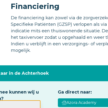
Financiering
De financiering kan zowel via de zorgverzek
Specifieke Patiënten (GZSP) verlopen als v
indicatie mits een thuiswonende situatie. 
het taxivervoer zodat u opgehaald en weer t
Indien u verblijft in een verzorgings- of ver
mogelijk.
kaar in de Achterhoek
ee kunnen wij u
Ga direct naar:
n?
Azora Academy
k zorg