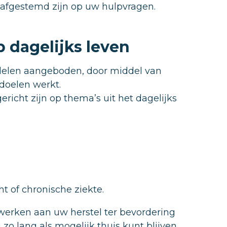
afgestemd zijn op uw hulpvragen.
 dagelijks leven
delen aangeboden, door middel van
 doelen werkt.
icht zijn op thema’s uit het dagelijks
 of chronische ziekte.
werken aan uw herstel ter bevordering
zo lang als mogelijk thuis kunt blijven