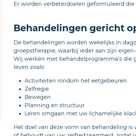
Er worden verbeterdoelen geformuleerd die 
Behandelingen gericht op
De behandelingen worden wekelijks in dag
groepstherapie, waarbij ieder aan zijn eigen
Wij werken met behandelprogramma’s die ger
leven zoals:
Activiteiten rondom het eetgebeuren
Zelfregie
Bewegen
Planning en structuur
Leren omgaan met uw lichamelijke klacht
Het doel van deze vorm van behandeling is 
of behoudt van uw zelfredzaamheid, zodat u 