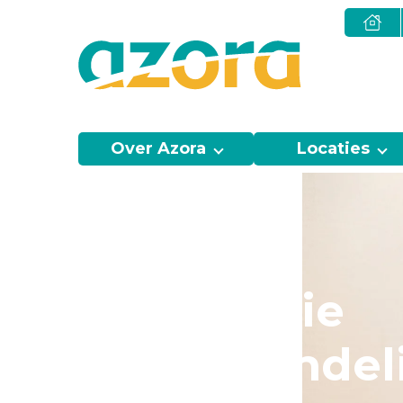
Over Azora
Locaties
Revalidatie
dagbehandel