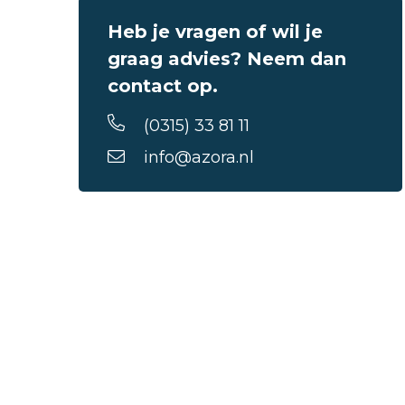
Heb je vragen of wil je
graag advies? Neem dan
contact op.
(0315) 33 81 11
info@azora.nl