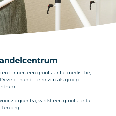
ehandelcentrum
aren binnen een groot aantal medische,
 Deze behandelaren zijn als groep
entrum.
woonzorgcentra, werkt een groot aantal
 Terborg.