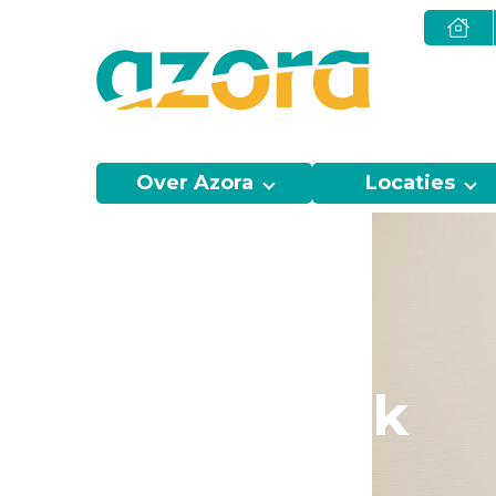
Over Azora
Locaties
Polikliniek