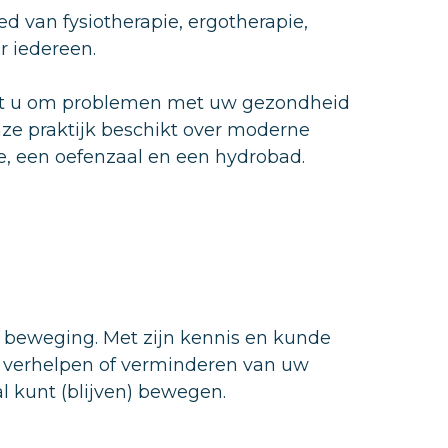
d van fysiotherapie, ergotherapie,
r iedereen.
lpt u om problemen met uw gezondheid
ze praktijk beschikt over moderne
, een oefenzaal en een hydrobad.
n beweging. Met zijn kennis en kunde
, verhelpen of verminderen van uw
l kunt (blijven) bewegen.