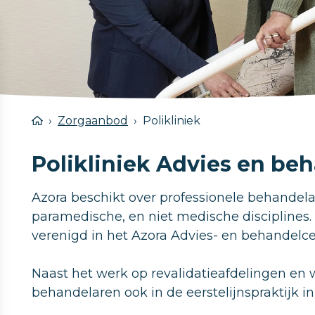
Zorgaanbod
Polikliniek
Polikliniek Advies en b
Azora beschikt over professionele behandel
paramedische, en niet medische disciplines.
verenigd in het Azora Advies- en behandelc
Naast het werk op revalidatieafdelingen en 
behandelaren ook in de eerstelijnspraktijk in