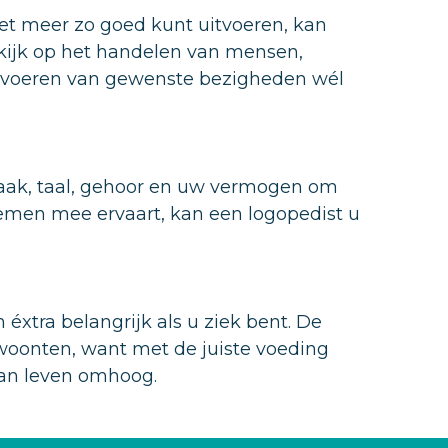
t meer zo goed kunt uitvoeren, kan
kijk op het handelen van mensen,
tvoeren van gewenste bezigheden wél
raak, taal, gehoor en uw vermogen om
emen mee ervaart, kan een logopedist u
éxtra belangrijk als u ziek bent. De
ewoonten, want met de juiste voeding
 van leven omhoog.