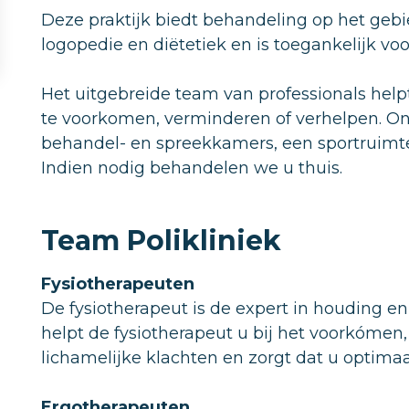
Deze praktijk biedt behandeling op het gebie
logopedie en diëtetiek en is toegankelijk voo
Het uitgebreide team van professionals he
te voorkomen, verminderen of verhelpen. On
behandel- en spreekkamers, een sportruimte
Indien nodig behandelen we u thuis.
Team Polikliniek
Fysiotherapeuten
De fysiotherapeut is de expert in houding e
helpt de fysiotherapeut u bij het voorkómen
lichamelijke klachten en zorgt dat u optimaa
Ergotherapeuten