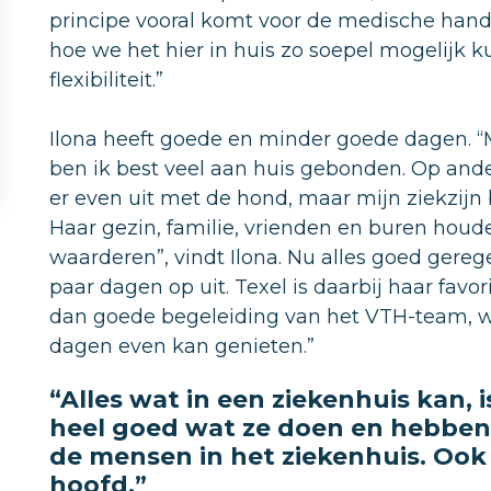
principe vooral komt voor de medische han
hoe we het hier in huis zo soepel mogelijk k
flexibiliteit.”
Ilona heeft goede en minder goede dagen. “
ben ik best veel aan huis gebonden. Op an
er even uit met de hond, maar mijn ziekzijn
Haar gezin, familie, vrienden en buren houd
waarderen”, vindt Ilona. Nu alles goed gerege
paar dagen op uit. Texel is daarbij haar favo
dan goede begeleiding van het VTH-team, wa
dagen even kan genieten.”
“Alles wat in een ziekenhuis kan, 
heel goed wat ze doen en hebben 
de mensen in het ziekenhuis. Ook 
hoofd.”