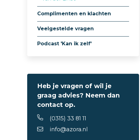
Complimenten en klachten
Veelgestelde vragen
Podcast 'Kan ik zelf'
Heb je vragen of wil je
graag advies? Neem dan
contact op.
(0315) 33 81 11
info@azora.nl