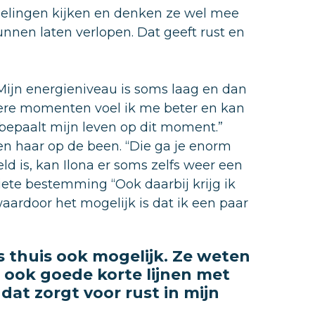
delingen kijken en denken ze wel mee
unnen laten verlopen. Dat geeft rust en
Mijn energieniveau is soms laag en dan
dere momenten voel ik me beter en kan
 bepaalt mijn leven op dit moment.”
en haar op de been. “Die ga je enorm
ld is, kan Ilona er soms zelfs weer een
riete bestemming “Ook daarbij krijg ik
ardoor het mogelijk is dat ik een paar
is thuis ook mogelijk. Ze weten
ook goede korte lijnen met
dat zorgt voor rust in mijn