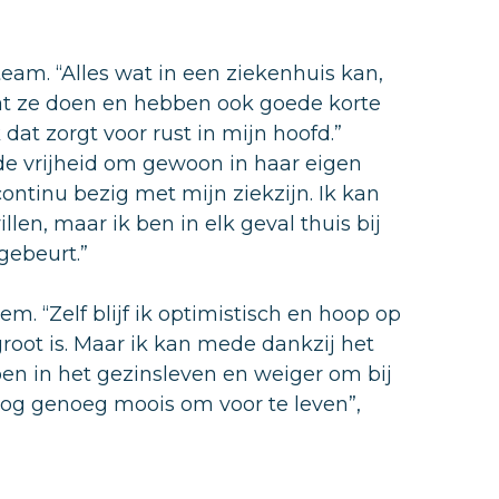
am. “Alles wat in een ziekenhuis kan,
wat ze doen en hebben ook goede korte
dat zorgt voor rust in mijn hoofd.”
 de vrijheid om gewoon in haar eigen
continu bezig met mijn ziekzijn. Ik kan
llen, maar ik ben in elk geval thuis bij
gebeurt.”
em. “Zelf blijf ik optimistisch en hoop op
groot is. Maar ik kan mede dankzij het
n in het gezinsleven en weiger om bij
 nog genoeg moois om voor te leven”,