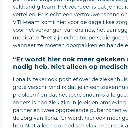
vakkundig team. Het voordeel is dat je niet i
vertellen. Er is echt een vertrouwensband ont
VTH-team komt niet voor de dagelijkse zorg
voor het vervangen van draines, het aanleg
medicatie. “Het zijn echte toppers, die goe
wanneer ze moeten doorpakken en handelen a
“Er wordt hier ook meer gekeken 
nodig heb. Niet alleen op medisch
Ilona is zeker ook positief over de ziekenhui
grote verschil vind ik dat je in een ziekenhu
probleem’ en dat het toch, ondanks alle goe
anders is dan ziek zijn in je eigen omgeving. 
partner en twee opgroeiende puberzonen w
de zorg van Ilona. “Er wordt hier ook meer 
heb. Niet alleen op medisch vlak, maar ook