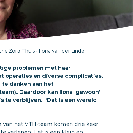
sche Zorg Thuis - Ilona van der Linde
nstige problemen met haar
t operaties en diverse complicaties.
e te danken aan het
eam). Daardoor kan Ilona ‘gewoon’
is te verblijven. “Dat is een wereld
sen van het VTH-team komen drie keer
e verlenen. Het is een klein en