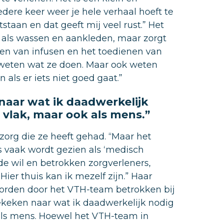
edere keer weer je hele verhaal hoeft te
staan en dat geeft mij veel rust.” Het
 als wassen en aankleden, maar zorgt
gen van infusen en het toedienen van
d weten wat ze doen. Maar ook weten
ls er iets niet goed gaat.”
naar wat ik daadwerkelijk
 vlak, maar ook als mens.”
szorg die ze heeft gehad. “Maar het
is vaak wordt gezien als ‘medisch
de wil en betrokken zorgverleners,
Hier thuis kan ik mezelf zijn.” Haar
orden door het VTH-team betrokken bij
gekeken naar wat ik daadwerkelijk nodig
 als mens. Hoewel het VTH-team in