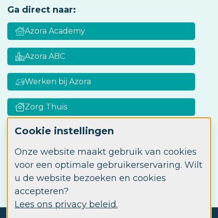
Ga direct naar:
Azora Academy
Azora ABC
Werken bij Azora
Zorg Thuis
Cookie instellingen
Onze website maakt gebruik van cookies
Zorgkaart Nederland
voor een optimale gebruikerservaring. Wilt
u de website bezoeken en cookies
accepteren?
Lees ons privacy beleid.
© 2026 Azora
Privacy
Disclaimer
Cookie instellingen