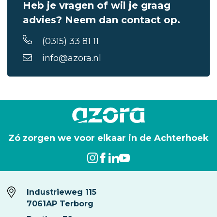
Heb je vragen of wil je graag
advies? Neem dan contact op.
(0315) 33 81 11
info@azora.nl
Zó zorgen we voor elkaar in de Achterhoek
Industrieweg 115
7061AP Terborg