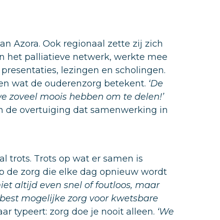
an Azora. Ook regionaal zette zij zich
in het palliatieve netwerk, werkte mee
resentaties, lezingen en scholingen.
zien wat de ouderenzorg betekent.
‘De
we zoveel moois hebben om te delen!’
n de overtuiging dat samenwerking in
l trots. Trots op wat er samen is
p de zorg die elke dag opnieuw wordt
iet altijd even snel of foutloos, maar
est mogelijke zorg voor kwetsbare
ar typeert: zorg doe je nooit alleen.
‘We