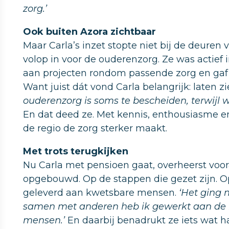
zorg.’
Ook buiten Azora zichtbaar
Maar Carla’s inzet stopte niet bij de deuren v
volop in voor de ouderenzorg. Ze was actief 
aan projecten rondom passende zorg en gaf p
Want juist dát vond Carla belangrijk: laten 
ouderenzorg is soms te bescheiden, terwijl 
En dat deed ze. Met kennis, enthousiasme e
de regio de zorg sterker maakt.
Met trots terugkijken
Nu Carla met pensioen gaat, overheerst voora
opgebouwd. Op de stappen die gezet zijn. O
geleverd aan kwetsbare mensen.
‘Het ging n
samen met anderen heb ik gewerkt aan de b
mensen.’
En daarbij benadrukt ze iets wat ha