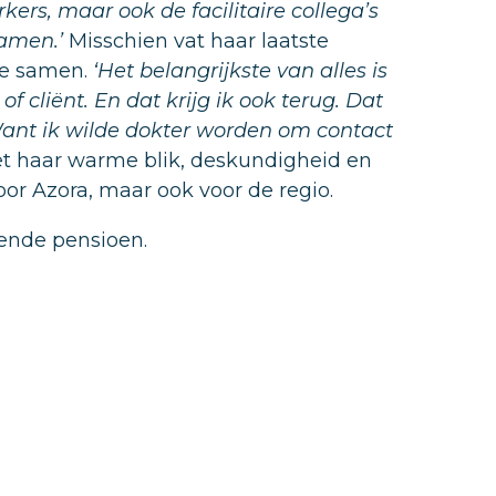
rs, maar ook de facilitaire collega’s
samen.’
Misschien vat haar laatste
te samen.
‘Het belangrijkste van alles is
f cliënt. En dat krijg ik ook terug. Dat
ant ik wilde dokter worden om contact
t haar warme blik, deskundigheid en
oor Azora, maar ook voor de regio.
iende pensioen.