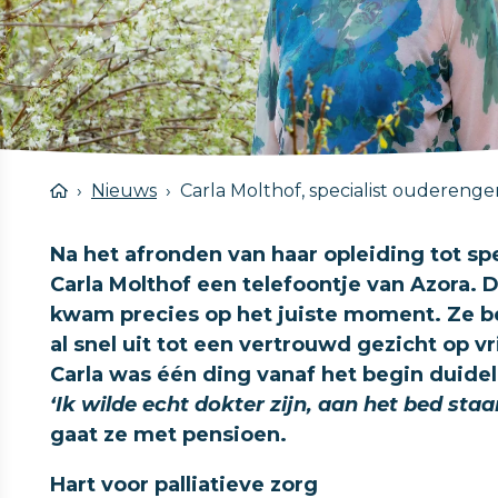
Nieuws
Carla Molthof, specialist oudereng
Na het afronden van haar opleiding tot 
Carla Molthof een telefoontje van Azora.
kwam precies op het juiste moment. Ze b
al snel uit tot een vertrouwd gezicht op vr
Carla was één ding vanaf het begin duidel
‘Ik wilde echt dokter zijn, aan het bed sta
gaat ze met pensioen.
Hart voor palliatieve zorg