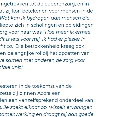
aangetrokken tot de ouderenzorg, en in
wat zij kon betekenen voor mensen in de
‘Wat kan ik bijdragen aan mensen die
iepte zich in scholingen en opleidingen
org voor haar was.
‘Hoe meer ik ermee
is iets voor mij. Ik had er plezier in.
ht zo.’
Die betrokkenheid kreeg ook
n belangrijke rol bij het opzetten van
t we samen met anderen de zorg voor
ale unit.’
vesteren in de toekomst van de
ette zij binnen Azora een
elen een vanzelfsprekend onderdeel van
Je zoekt elkaar op, wisselt ervaringen
de samenwerking en draagt bij aan goede