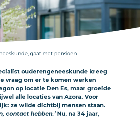
eneeskunde, gaat met pensioen
specialist ouderengeneeskunde kreeg
 De vraag om er te komen werken
egon op locatie Den Es, maar groeide
ijwel alle locaties van Azora. Voor
ijk: ze wilde dichtbij mensen staan.
an, contact hebben.’
Nu, na 34 jaar,