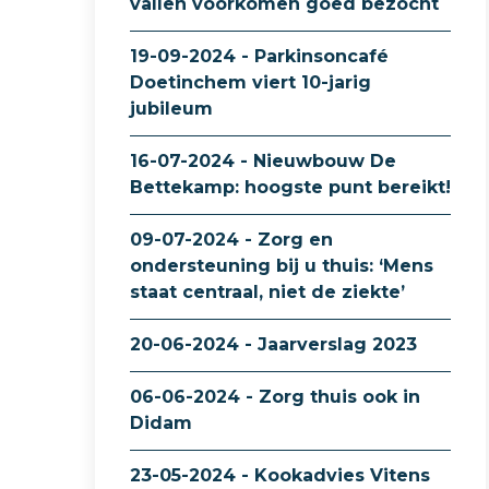
vallen voorkomen goed bezocht
19-09-2024 - Parkinsoncafé
Doetinchem viert 10-jarig
jubileum
16-07-2024 - Nieuwbouw De
Bettekamp: hoogste punt bereikt!
09-07-2024 - Zorg en
ondersteuning bij u thuis: ‘Mens
staat centraal, niet de ziekte’
20-06-2024 - Jaarverslag 2023
06-06-2024 - Zorg thuis ook in
Didam
23-05-2024 - Kookadvies Vitens