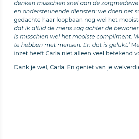
denken misschien snel aan de zorgmedewerke
en ondersteunende diensten: we doen het 
gedachte haar loopbaan nog wel het moois
dat ik altijd de mens zag achter de bewoner o
is misschien wel het mooiste compliment. W
te hebben met mensen. En dat is gelukt.’
Me
inzet heeft Carla niet alleen veel betekend v
Dank je wel, Carla. En geniet van je welverd