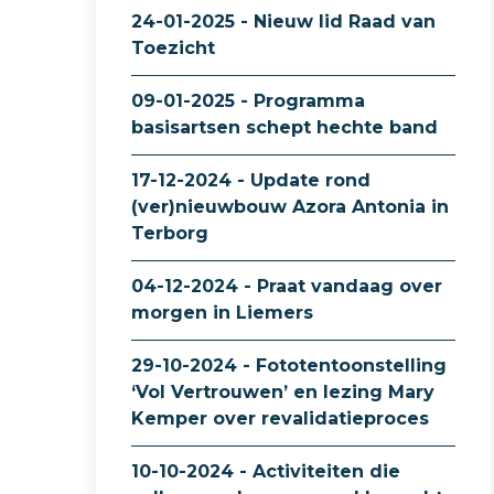
24-01-2025 - Nieuw lid Raad van
Toezicht
09-01-2025 - Programma
basisartsen schept hechte band
17-12-2024 - Update rond
(ver)nieuwbouw Azora Antonia in
Terborg
04-12-2024 - Praat vandaag over
morgen in Liemers
29-10-2024 - Fototentoonstelling
‘Vol Vertrouwen’ en lezing Mary
Kemper over revalidatieproces
10-10-2024 - Activiteiten die