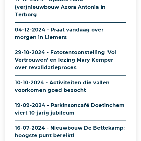
(ver)nieuwbouw Azora Antonia in
Terborg
04-12-2024 - Praat vandaag over
morgen in Liemers
29-10-2024 - Fototentoonstelling ‘Vol
Vertrouwen’ en lezing Mary Kemper
over revalidatieproces
10-10-2024 - Activiteiten die vallen
voorkomen goed bezocht
19-09-2024 - Parkinsoncafé Doetinchem
viert 10-jarig jubileum
16-07-2024 - Nieuwbouw De Bettekamp:
hoogste punt bereikt!