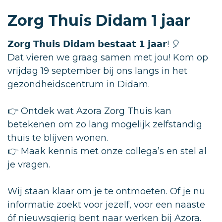
Zorg Thuis Didam 1 jaar
𝗭𝗼𝗿𝗴 𝗧𝗵𝘂𝗶𝘀 𝗗𝗶𝗱𝗮𝗺 𝗯𝗲𝘀𝘁𝗮𝗮𝘁 𝟭 𝗷𝗮𝗮𝗿! 🎈
Dat vieren we graag samen met jou! Kom op
vrijdag 19 september bij ons langs in het
gezondheidscentrum in Didam.
👉 Ontdek wat Azora Zorg Thuis kan
betekenen om zo lang mogelijk zelfstandig
thuis te blijven wonen.
👉 Maak kennis met onze collega’s en stel al
je vragen.
Wij staan klaar om je te ontmoeten. Of je nu
informatie zoekt voor jezelf, voor een naaste
óf nieuwsgierig bent naar werken bij Azora.