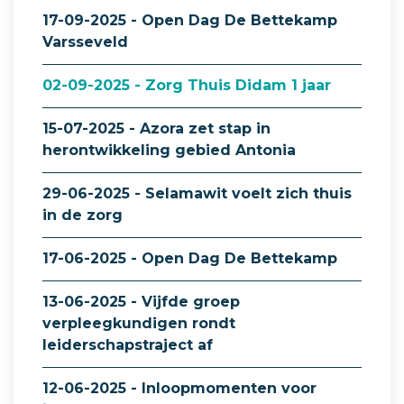
17-09-2025 - Open Dag De Bettekamp
Varsseveld
02-09-2025 - Zorg Thuis Didam 1 jaar
15-07-2025 - Azora zet stap in
herontwikkeling gebied Antonia
29-06-2025 - Selamawit voelt zich thuis
in de zorg
17-06-2025 - Open Dag De Bettekamp
13-06-2025 - Vijfde groep
verpleegkundigen rondt
leiderschapstraject af
12-06-2025 - Inloopmomenten voor