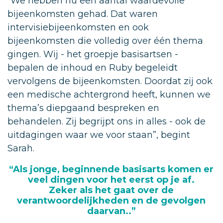
“We hebben nu een aantal waardevolle
bijeenkomsten gehad. Dat waren
intervisiebijeenkomsten en ook
bijeenkomsten die volledig over één thema
gingen. Wij - het groepje basisartsen -
bepalen de inhoud en Ruby begeleidt
vervolgens de bijeenkomsten. Doordat zij ook
een medische achtergrond heeft, kunnen we
thema’s diepgaand bespreken en
behandelen. Zij begrijpt ons in alles - ook de
uitdagingen waar we voor staan”, begint
Sarah.
“Als jonge, beginnende basisarts komen er
veel dingen voor het eerst op je af.
Zeker als het gaat over de
verantwoordelijkheden en de gevolgen
daarvan..”