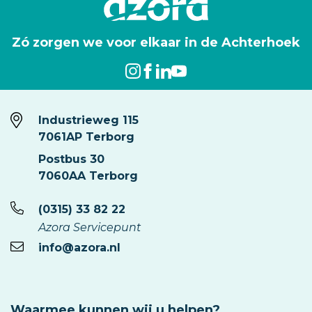
Zó zorgen we voor elkaar in de Achterhoek
Industrieweg 115
7061AP Terborg
Postbus 30
7060AA Terborg
(0315) 33 82 22
Azora Servicepunt
info@azora.nl
Waarmee kunnen wij u helpen?