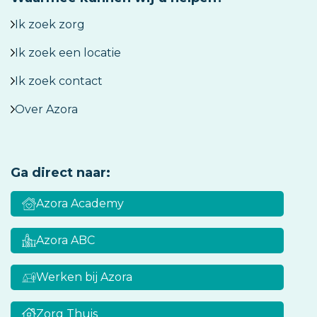
Ik zoek zorg
Ik zoek een locatie
Ik zoek contact
Over Azora
Ga direct naar:
Azora Academy
Azora ABC
Werken bij Azora
Zorg Thuis