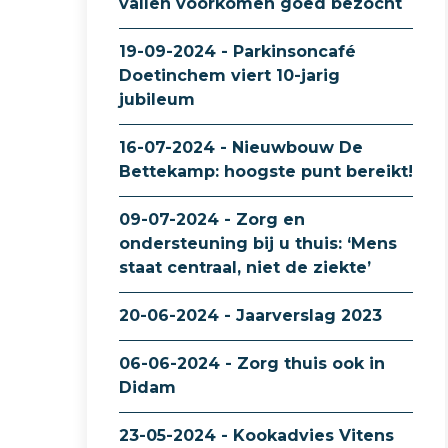
vallen voorkomen goed bezocht
19-09-2024 - Parkinsoncafé
Doetinchem viert 10-jarig
jubileum
16-07-2024 - Nieuwbouw De
Bettekamp: hoogste punt bereikt!
09-07-2024 - Zorg en
ondersteuning bij u thuis: ‘Mens
staat centraal, niet de ziekte’
20-06-2024 - Jaarverslag 2023
06-06-2024 - Zorg thuis ook in
Didam
23-05-2024 - Kookadvies Vitens