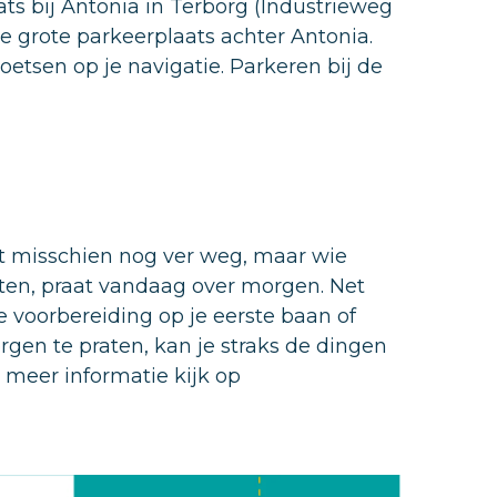
ts bij Antonia in Terborg (Industrieweg
e grote parkeerplaats achter Antonia.
oetsen op je navigatie. Parkeren bij de
kt misschien nog ver weg, maar wie
ieten, praat vandaag over morgen. Net
e voorbereiding op je eerste baan of
gen te praten, kan je straks de dingen
r meer informatie kijk op