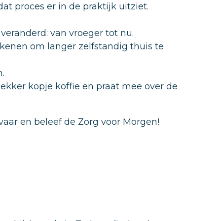
 proces er in de praktijk uitziet.
veranderd: van vroeger tot nu.
kenen om langer zelfstandig thuis te
n.
lekker kopje koffie en praat mee over de
ervaar en beleef de Zorg voor Morgen!