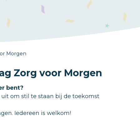
voor Morgen
edag Zorg voor Morgen
der bent?
t om stil te staan bij de toekomst
ngen. Iedereen is welkom!