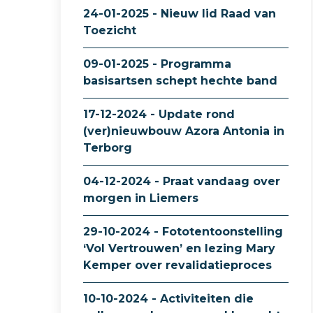
24-01-2025 - Nieuw lid Raad van
Toezicht
09-01-2025 - Programma
basisartsen schept hechte band
17-12-2024 - Update rond
(ver)nieuwbouw Azora Antonia in
Terborg
04-12-2024 - Praat vandaag over
morgen in Liemers
29-10-2024 - Fototentoonstelling
‘Vol Vertrouwen’ en lezing Mary
Kemper over revalidatieproces
10-10-2024 - Activiteiten die