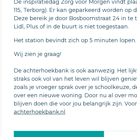
De inspiratiedag Zorg voor Morgen vindt plaa
115, Terborg). Er kan geparkeerd worden op d
Deze bereik je door Bosboomstraat 24 in te t
Lidl, Plus of in de buurt is niet toegestaan.
Het station bevindt zich op 5 minuten lopen.
Wij zien je graag!
De achterhoekbank is ook aanwezig. Het lij
straks ook vol van het leven wil blijven gen
zoals je vroeger sprak over je schoolkeuze, d
over een nieuwe woning. Door nu al over mor
blijven doen die voor jou belangrijk zijn. Voo
achterhoekbank.nl