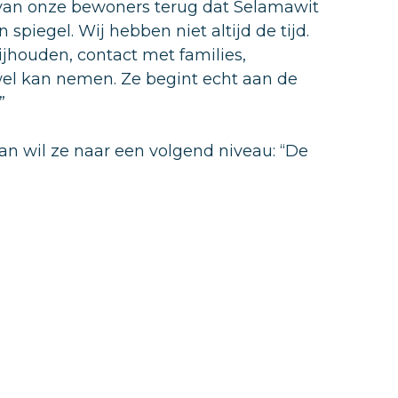
van onze bewoners terug dat Selamawit
 spiegel. Wij hebben niet altijd de tijd.
ijhouden, contact met families,
d wel kan nemen. Ze begint echt aan de
”
dan wil ze naar een volgend niveau: “De