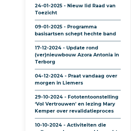
24-01-2025 - Nieuw lid Raad van
Toezicht
09-01-2025 - Programma
basisartsen schept hechte band
17-12-2024 - Update rond
(ver)nieuwbouw Azora Antonia in
Terborg
04-12-2024 - Praat vandaag over
morgen in Liemers
29-10-2024 - Fototentoonstelling
‘Vol Vertrouwen’ en lezing Mary
Kemper over revalidatieproces
10-10-2024 - Activiteiten die