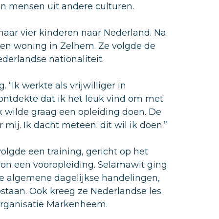
an mensen uit andere culturen.
haar vier kinderen naar Nederland. Na
e een woning in Zelhem. Ze volgde de
derlandse nationaliteit.
Ik werkte als vrijwilliger in
 ontdekte dat ik het leuk vind om met
k wilde graag een opleiding doen. De
mij. Ik dacht meteen: dit wil ik doen.”
gde een training, gericht op het
on een vooropleiding. Selamawit ging
ze algemene dagelijkse handelingen,
pstaan. Ook kreeg ze Nederlandse les.
organisatie Markenheem.