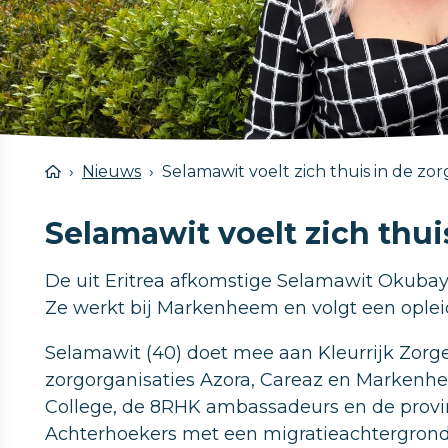
Nieuws
Selamawit voelt zich thuis in de zor
Selamawit voelt zich thui
De uit Eritrea afkomstige Selamawit Okubay o
Ze werkt bij Markenheem en volgt een oplei
Selamawit (40) doet mee aan Kleurrijk Zorgen
zorgorganisaties Azora, Careaz en Marken
College, de 8RHK ambassadeurs en de provinc
Achterhoekers met een migratieachtergrond 