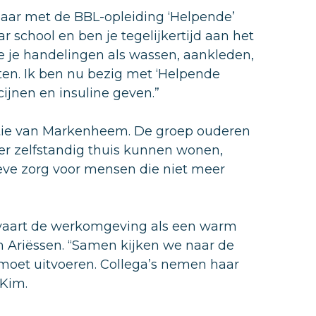
 jaar met de BBL-opleiding ‘Helpende’
r school en ben je tegelijkertijd aan het
doe je handelingen als wassen, aankleden,
iten. Ik ben nu bezig met ‘Helpende
cijnen en insuline geven.”
atie van Markenheem. De groep ouderen
eer zelfstandig thuis kunnen wonen,
eve zorg voor mensen die niet meer
ervaart de werkomgeving als een warm
m Ariëssen. “Samen kijken we naar de
k moet uitvoeren. Collega’s nemen haar
 Kim.