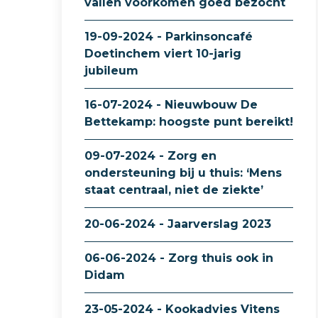
vallen voorkomen goed bezocht
19-09-2024 - Parkinsoncafé
Doetinchem viert 10-jarig
jubileum
16-07-2024 - Nieuwbouw De
Bettekamp: hoogste punt bereikt!
09-07-2024 - Zorg en
ondersteuning bij u thuis: ‘Mens
staat centraal, niet de ziekte’
20-06-2024 - Jaarverslag 2023
06-06-2024 - Zorg thuis ook in
Didam
23-05-2024 - Kookadvies Vitens