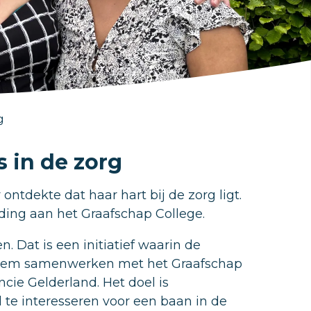
g
s in de zorg
ntdekte dat haar hart bij de zorg ligt.
ding aan het Graafschap College.
. Dat is een initiatief waarin de
heem samenwerken met het Graafschap
ie Gelderland. Het doel is
te interesseren voor een baan in de