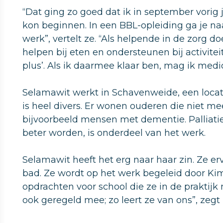
“Dat ging zo goed dat ik in september vorig
kon beginnen. In een BBL-opleiding ga je naa
werk”, vertelt ze. “Als helpende in de zorg 
helpen bij eten en ondersteunen bij activite
plus’. Als ik daarmee klaar ben, mag ik medi
Selamawit werkt in Schavenweide, een loc
is heel divers. Er wonen ouderen die niet m
bijvoorbeeld mensen met dementie. Palliati
beter worden, is onderdeel van het werk.
Selamawit heeft het erg naar haar zin. Ze 
bad. Ze wordt op het werk begeleid door Ki
opdrachten voor school die ze in de praktij
ook geregeld mee; zo leert ze van ons”, zegt