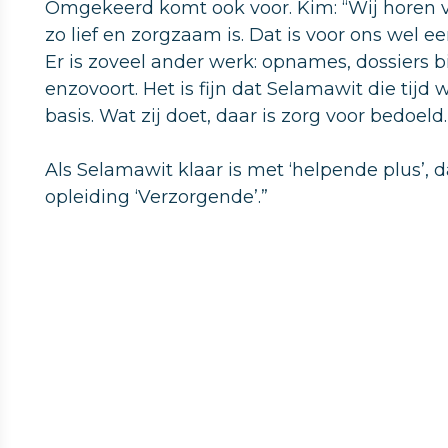
Omgekeerd komt ook voor. Kim: “Wij horen 
zo lief en zorgzaam is. Dat is voor ons wel een
Er is zoveel ander werk: opnames, dossiers b
enzovoort. Het is fijn dat Selamawit die tij
basis. Wat zij doet, daar is zorg voor bedoeld.
Als Selamawit klaar is met ‘helpende plus’, 
opleiding ‘Verzorgende’.”