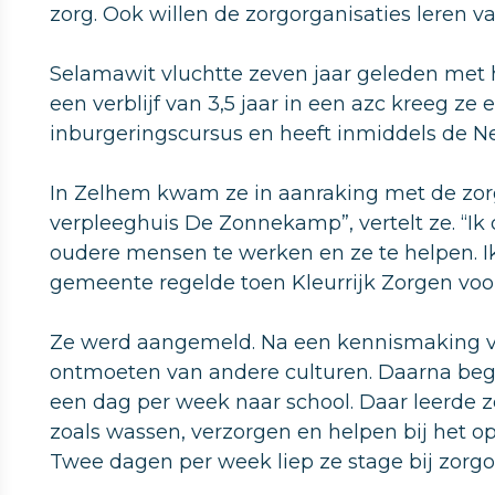
zorg. Ook willen de zorgorganisaties leren v
Selamawit vluchtte zeven jaar geleden met 
een verblijf van 3,5 jaar in een azc kreeg z
inburgeringscursus en heeft inmiddels de Ne
In Zelhem kwam ze in aanraking met de zorg. “
verpleeghuis De Zonnekamp”, vertelt ze. “Ik
oudere mensen te werken en ze te helpen. I
gemeente regelde toen Kleurrijk Zorgen voor 
Ze werd aangemeld. Na een kennismaking vol
ontmoeten van andere culturen. Daarna beg
een dag per week naar school. Daar leerde 
zoals wassen, verzorgen en helpen bij het o
Twee dagen per week liep ze stage bij zorg